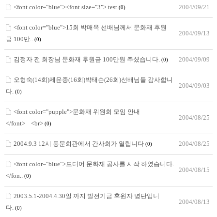
<font color="blue"><font size="3"> test
2004/09/21
(0)
<font color="blue">15회 박매옥 선배님께서 문화재 후원
2004/09/13
금 100만..
(0)
김정자 전 회장님 문화재 후원금 100만원 주셨습니다.
2004/09/09
(0)
오형숙(14회)제윤종(16회)박태순(26회)선배님들 감사합니
2004/09/03
다.
(0)
<font color="pupple">문화재 위원회 모임 안내
2004/08/25
</font> <br>
(0)
2004.9.3 12시 동문회관에서 간사회가 열립니다
2004/08/25
(0)
<font color="blue">드디어 문화재 공사를 시작 하였습니다.
2004/08/15
</fon..
(0)
2003.5.1-2004.4.30일 까지 발전기금 후원자 명단입니
2004/08/13
다.
(0)