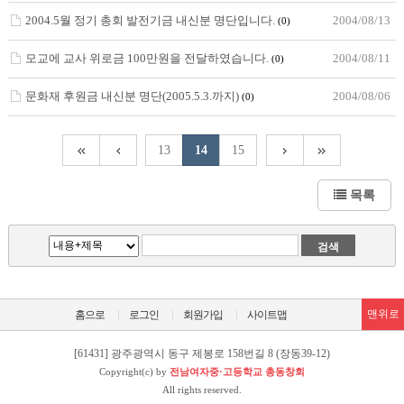
2004.5월 정기 총회 발전기금 내신분 명단입니다.
2004/08/13
(0)
모교에 교사 위로금 100만원을 전달하였습니다.
2004/08/11
(0)
문화재 후원금 내신분 명단(2005.5.3.까지)
2004/08/06
(0)
13
14
15
목록
맨위로
홈으로
로그인
회원가입
사이트맵
[61431] 광주광역시 동구 제봉로 158번길 8 (장동39-12)
Copyright(c) by
전남여자중·고등학교 총동창회
All rights reserved.