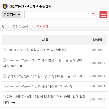
홈
동창회 소식
공지사항
제목
작성일
2003.5-2004.4월 장학금 내신분 명단입니다.
2004/10/02
(0)
<font color="green">고보회 모임은 10월 11일 금수장에
2004/10/04
서 </font> ..
(0)
장학회 모임 안내 낙지한마당 (학동) 10월 13일 12시
2004/10/04
(0)
<font color="green">글자색상 테스트 </font>
2004/10/01
(0)
2004.10월 간사회는 3일이 일요일이어서 10월 4일에 열립
2004/09/30
니다..
(0)