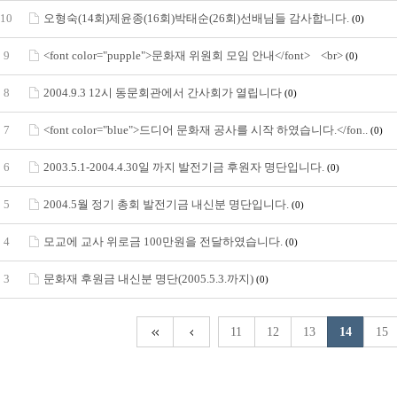
10
오형숙(14회)제윤종(16회)박태순(26회)선배님들 감사합니다.
(0)
9
<font color="pupple">문화재 위원회 모임 안내</font> <br>
(0)
8
2004.9.3 12시 동문회관에서 간사회가 열립니다
(0)
7
<font color="blue">드디어 문화재 공사를 시작 하였습니다.</fon..
(0)
6
2003.5.1-2004.4.30일 까지 발전기금 후원자 명단입니다.
(0)
5
2004.5월 정기 총회 발전기금 내신분 명단입니다.
(0)
4
모교에 교사 위로금 100만원을 전달하였습니다.
(0)
3
문화재 후원금 내신분 명단(2005.5.3.까지)
(0)
11
12
13
14
15