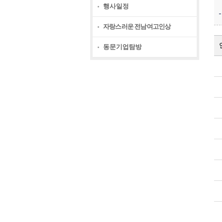
행사일정
자랑스러운 전남여고인상
동문기업탐방