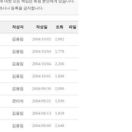
과에 대한 모든 책임은 회원 본인에게 있습니다.
 게시나 등록을 금지합니다.
작성자
작성일
조회
파일
김용임
2004/10/02
2,002
김용임
2004/10/04
1,779
김용임
2004/10/04
2,306
김용임
2004/10/01
1,898
김용임
2004/09/30
2,006
관리자
2004/09/21
1,936
김용임
2004/09/13
1,919
김용임
2004/09/09
2,048