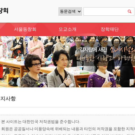
서울동창회
모교소개
장학재단
공지사항
본 사이트는 대한민국 저작권법을 준수합니다.
회원은 공공질서나 미풍양속에 위배되는 내용과 타인의 저작권을 포함한 지적재