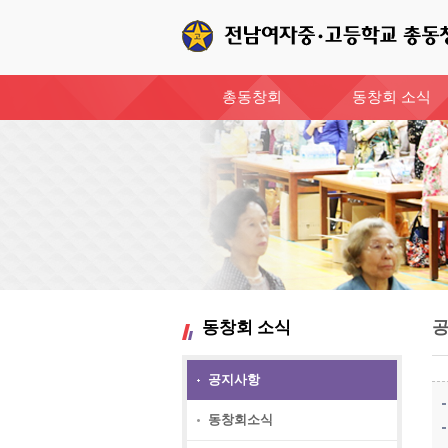
총동창회
동창회 소식
동창회 소식
공지사항
동창회소식