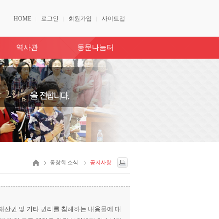
HOME
로그인
회원가입
사이트맵
역사관
동문나눔터
동창회 소식
공지사항
산권 및 기타 권리를 침해하는 내용물에 대