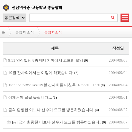
홈
동창회 소식
동창회소식
제목
작성일
9.11 안산빌딩 8층 베네치아에서 고보회 모임
2004/09/08
(0)
10월 간사회에서는 이렇게 하겠습니다.
2004/09/04
(2)
<font color="olive">9월 간사회를 마친후"</font> <br>
2004/09/04
(0)
이제서야 글을 올립니다....
2004/09/01
(1)
금의 환향한 이보나 선수가 모교를 방문하였습니다.
2004/08/27
(4)
[re] 금의 환향한 이보나 선수가 모교를 방문하였습니..
2004/09/07
(0)