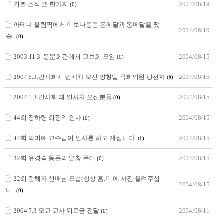
기쁜 소식 또 한가지
2004/08/19
(0)
아테네 올림픽에서 이보나동문 은메달과 동메달을 땄
2004/08/19
습..
(0)
2003.11.3. 동문회관에서 고보회 모임
2004/08/15
(0)
2004.5.3.간사회시 인사차 오신 양형일 국회의원 당선자
2004/08/15
(0)
2004.3.3.간사회 때 인사차 오신분들
2004/08/15
(0)
44회 장하령 회장의 인사
2004/08/15
(0)
44회 박미애 교수님이 인사를 하고 계십니다.
2004/08/15
(1)
32회 유경숙 동문의 열창 무대
2004/08/15
(0)
22회 전혜자 선배님 모습(항상 홈.피.에 사진 올려주십
2004/08/15
니..
(0)
2004.7.3 모교 교사 위로금 전달
2004/08/11
(0)