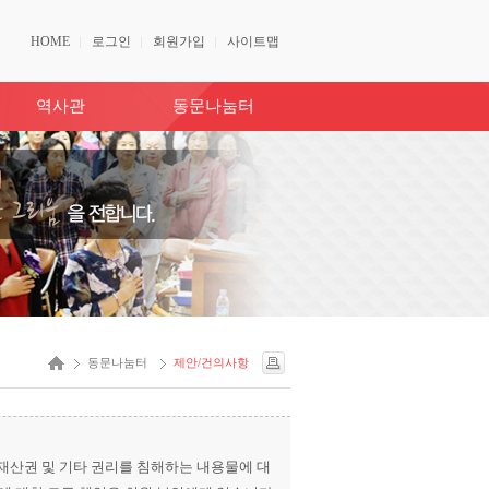
HOME
로그인
회원가입
사이트맵
역사관
동문나눔터
동문나눔터
제안/건의사항
산권 및 기타 권리를 침해하는 내용물에 대