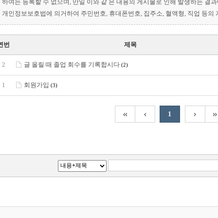
하여는 등록할 수 없으며, 만일 이와 같 은 내용의 게시물로 인해 발생하는 결
개인정보보호법에 의거하여 주민번호, 휴대폰번호, 집주소, 혈액형, 직업 등의
연번
제목
2
글 올릴 때 졸업 회수를 기록합시다
(2)
1
회원가입
(3)
1