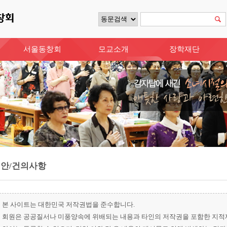
서울동창회
모교소개
장학재단
안/건의사항
본 사이트는 대한민국 저작권법을 준수합니다.
회원은 공공질서나 미풍양속에 위배되는 내용과 타인의 저작권을 포함한 지적재