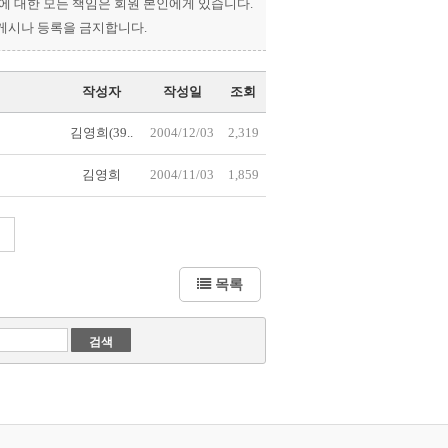
과에 대한 모든 책임은 회원 본인에게 있습니다.
 게시나 등록을 금지합니다.
작성자
작성일
조회
김영희(39..
2004/12/03
2,319
김영희
2004/11/03
1,859
목록