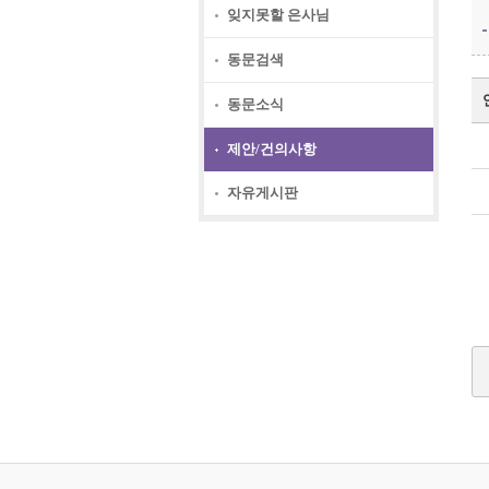
잊지못할 은사님
동문검색
동문소식
제안/건의사항
자유게시판