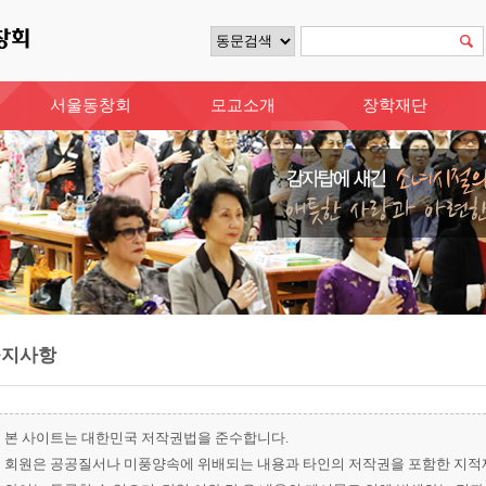
서울동창회
모교소개
장학재단
공지사항
본 사이트는 대한민국 저작권법을 준수합니다.
회원은 공공질서나 미풍양속에 위배되는 내용과 타인의 저작권을 포함한 지적재