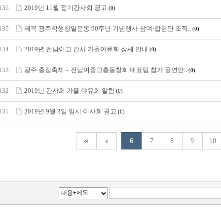
136
2019년 11월 정기간사회 공고
(0)
135
제목 광주학생항일운동 90주년 기념행사 참여-합창단 조직..
(0)
134
2019년 전남여고 간사 가을야유회 상세 안내
(0)
133
광주 충장축제 – 전남여중고총동창회 대표팀 참가 공연안..
(0)
132
2019년 간사회 가을 야유회 알림
(0)
131
2019년 9월 3일 임시 이사회 공고
(0)
6
7
8
9
10