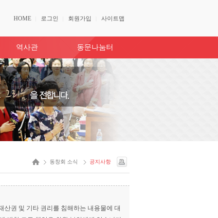
HOME
로그인
회원가입
사이트맵
역사관
동문나눔터
동창회 소식
공지사항
산권 및 기타 권리를 침해하는 내용물에 대