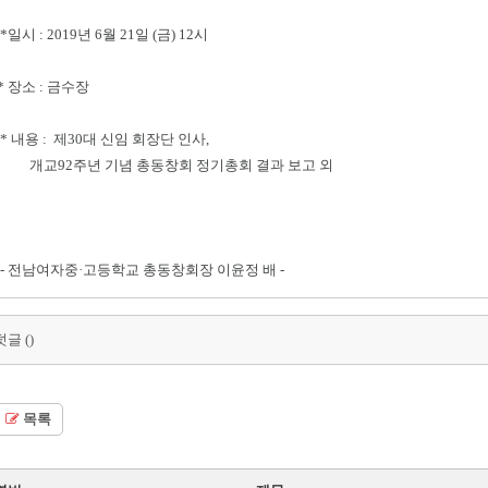
*일시 : 2019년 6월 21일 (금) 12시
* 장소 : 금수장
* 내용 : 제30대 신임 회장단 인사,
개교92주년 기념 총동창회 정기총회 결과 보고 외
- 전남여자중·고등학교 총동창회장 이윤정 배 -
덧글 (
)
목록