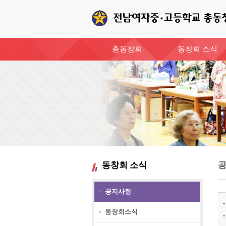
총동창회
동창회 소식
동창회 소식
공지사항
동창회소식