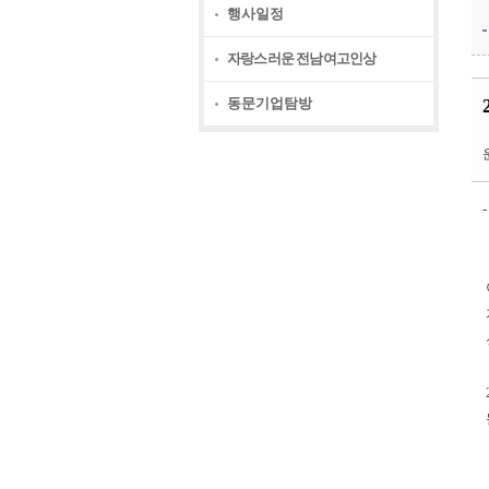
행사일정
자랑스러운 전남여고인상
동문기업탐방