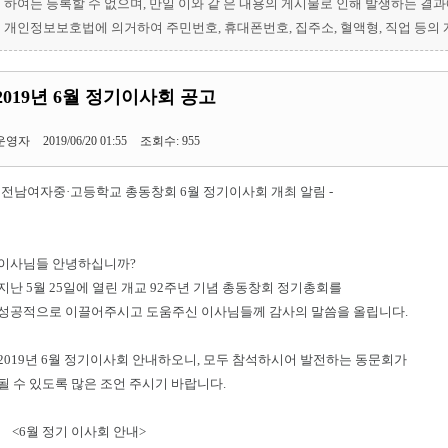
하여는 등록할 수 없으며, 만일 이와 같 은 내용의 게시물로 인해 발생하는 결
개인정보보호법에 의거하여 주민번호, 휴대폰번호, 집주소, 혈액형, 직업 등의
2019년 6월 정기이사회 공고
운영자
2019/06/20 01:55
조회수: 955
- 전남여자중·고등학교 총동창회 6월 정기이사회 개최 알림 -
이사님들 안녕하십니까?
지난 5월 25일에 열린 개교 92주년 기념 총동창회 정기총회를
성공적으로 이끌어주시고 도움주신 이사님들께 감사의 말씀을 올립니다.
2019년 6월 정기이사회 안내하오니, 모두 참석하시어 발전하는 동문회가
될 수 있도록 많은 조언 주시기 바랍니다.
<6월 정기 이사회 안내>