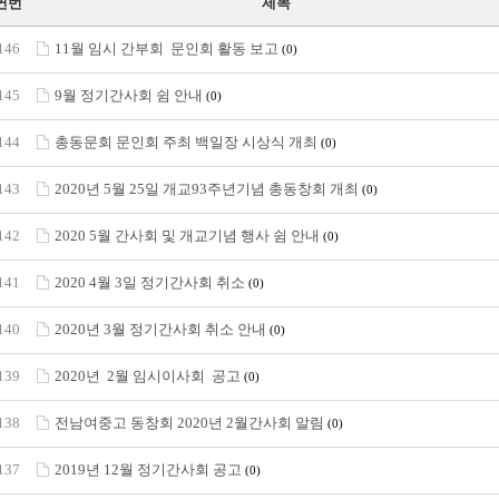
연번
제목
146
11월 임시 간부회 문인회 활동 보고
(0)
145
9월 정기간사회 쉼 안내
(0)
144
총동문회 문인회 주최 백일장 시상식 개최
(0)
143
2020년 5월 25일 개교93주년기념 총동창회 개최
(0)
142
2020 5월 간사회 및 개교기념 행사 쉼 안내
(0)
141
2020 4월 3일 정기간사회 취소
(0)
140
2020년 3월 정기간사회 취소 안내
(0)
139
2020년 2월 임시이사회 공고
(0)
138
전남여중고 동창회 2020년 2월간사회 알림
(0)
137
2019년 12월 정기간사회 공고
(0)