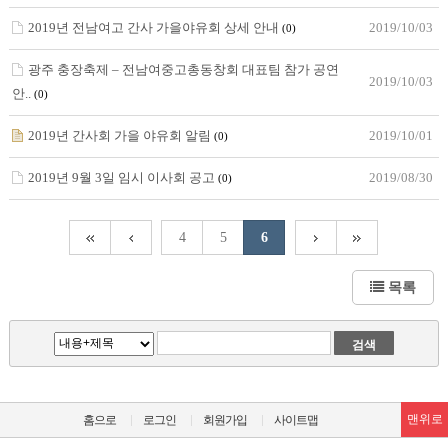
2019년 전남여고 간사 가을야유회 상세 안내
2019/10/03
(0)
광주 충장축제 – 전남여중고총동창회 대표팀 참가 공연
2019/10/03
안..
(0)
2019년 간사회 가을 야유회 알림
2019/10/01
(0)
2019년 9월 3일 임시 이사회 공고
2019/08/30
(0)
4
5
6
목록
맨위로
홈으로
로그인
회원가입
사이트맵