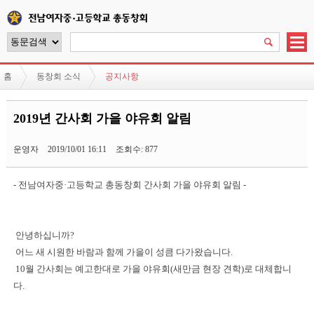
홈
동창회 소식
공지사항
2019년 간사회 가을 야유회 알림
운영자
2019/10/01 16:11
조회수: 877
- 전남여자중·고등학교 총동창회 간사회 가을 야유회 알림 -
안녕하십니까?
어느 새 시원한 바람과 함께 가을이 성큼 다가왔습니다.
10월 간사회는 예고한대로 가을 야유회(새만금 현장 견학)로 대체합니
다.