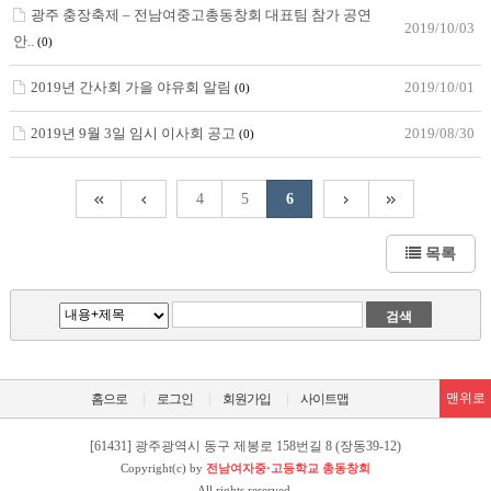
광주 충장축제 – 전남여중고총동창회 대표팀 참가 공연
2019/10/03
안..
(0)
2019년 간사회 가을 야유회 알림
2019/10/01
(0)
2019년 9월 3일 임시 이사회 공고
2019/08/30
(0)
4
5
6
목록
맨위로
홈으로
로그인
회원가입
사이트맵
[61431] 광주광역시 동구 제봉로 158번길 8 (장동39-12)
Copyright(c) by
전남여자중·고등학교 총동창회
All rights reserved.