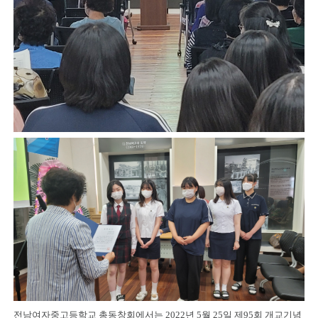
전남여자중고등학교 총동창회에서는 2022년 5월 25일 제95회 개교기념