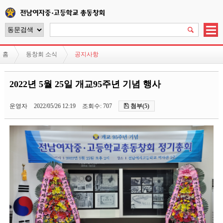
홈
동창회 소식
공지사항
2022년 5월 25일 개교95주년 기념 행사
운영자
2022/05/26 12:19
조회수: 707
첨부(5)