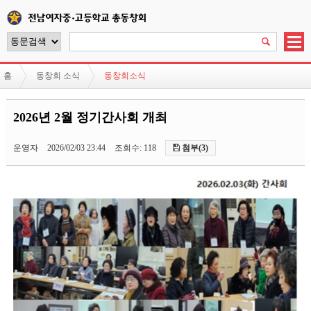
홈
동창회 소식
동창회소식
2026년 2월 정기간사회 개최
운영자
2026/02/03 23:44
조회수: 118
첨부(3)