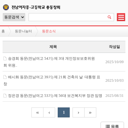
홈
동문나눔터
동문소식
제목
작성일
송경희 동문(전남여고 54기) 제 3대 개인정보보호위원
2025/10/09
회 위원..
배시화 동문(전남여고 39기) 제 21회 건축의 날 대통령 표
2025/10/03
창
정은경 동문(전남여고 53기) 제 56대 보건복지부 장관 임명
2025/08/31
1
목록