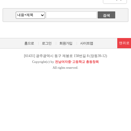
맨위로
홈으로
로그인
회원가입
사이트맵
[61431] 광주광역시 동구 제봉로 158번길 8 (장동39-12)
Copyright(c) by
전남여자중·고등학교 총동창회
All rights reserved.