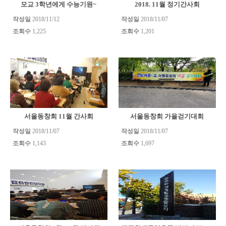
모교 3학년에게 수능기원~
2018. 11월 정기간사회
작성일
2018/11/12
작성일
2018/11/07
조회수
1,225
조회수
1,201
서울동창회 11월 간사회
서울동창회 가을걷기대회
작성일
2018/11/07
작성일
2018/11/07
조회수
1,143
조회수
1,697