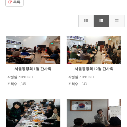
목록
서울동창회 1월 간사회
서울동창회 12월 간사회
작성일
2019/02/11
작성일
2019/02/11
조회수
1,045
조회수
1,043