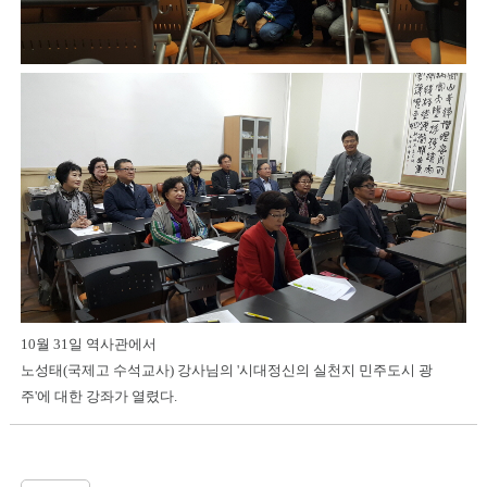
10월 31일 역사관에서
노성태(국제고 수석교사) 강사님의 '시대정신의 실천지 민주도시 광
주'에 대한 강좌가 열렸다.