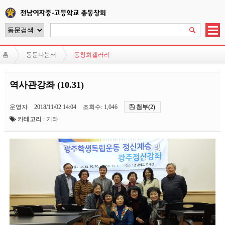
홈
동문나눔터
동창회갤러리
역사관강좌 (10.31)
운영자
2018/11/02 14:04
조회수: 1,046
첨부(2)
카테고리 : 기타