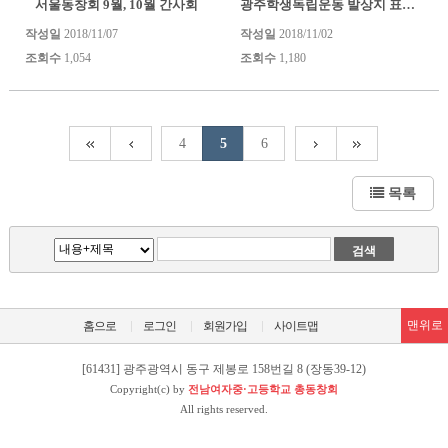
서울동창회 9월, 10월 간사회
광주학생독립운동 발상지 표지물
작성일
2018/11/07
작성일
2018/11/02
조회수
1,054
조회수
1,180
4
5
6
목록
맨위로
홈으로
로그인
회원가입
사이트맵
[61431] 광주광역시 동구 제봉로 158번길 8 (장동39-12)
Copyright(c) by
전남여자중·고등학교 총동창회
All rights reserved.