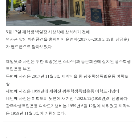
5월 17일 재학생 백일장 시상식에 참석하기 전에
역사관 앞의 아침풍경을 홈페이지 운영자(2017.6~2019.5, 39회 장금순)
가 핸드폰으로 담아보았다.
제일윗쪽 사진은 귀한 백송(왼편 소나무)과 동문회관에 설치된 광주학생
독립운동 부조
두번째 사진은 2017년 11월 3일 제막식을 한 광주학생독립운동 여학도
상
세번째 사진은 1959년에 세워진 광주학생독립운동 여학도기념비
네번째 사진은 여학도비 뒷면에 새겨진 4292.6.12(1959년)이 선명하다
광주학생독립운동 여학도기념비는 1959년 6월 12일에 세워졌고 제막식
은 1959년 11월 3일에 거행되었다.