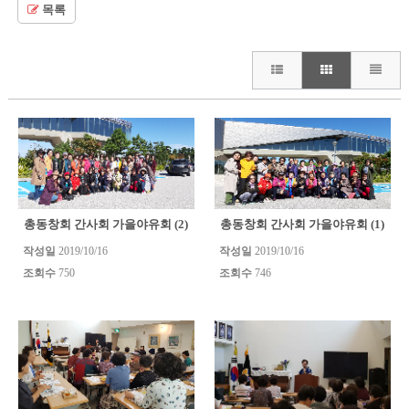
목록
총동창회 간사회 가을야유회 (2)
총동창회 간사회 가을야유회 (1)
작성일
2019/10/16
작성일
2019/10/16
조회수
750
조회수
746