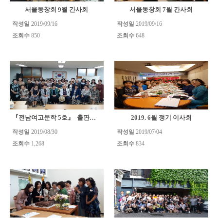
서울동창회 9월 간사회
서울동창회 7월 간사회
작성일
2019/09/16
작성일
2019/09/16
조회수
850
조회수
648
『전남여고문학 5호』 출판기념회
2019. 6월 정기 이사회
작성일
2019/08/30
작성일
2019/07/04
조회수
1,268
조회수
834