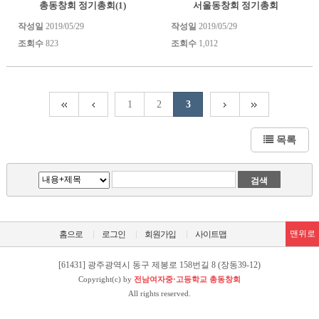
총동창회 정기총회(1)
서울동창회 정기총회
작성일
2019/05/29
작성일
2019/05/29
조회수
823
조회수
1,012
1
2
3
목록
맨위로
홈으로
로그인
회원가입
사이트맵
[61431] 광주광역시 동구 제봉로 158번길 8 (장동39-12)
Copyright(c) by
전남여자중·고등학교 총동창회
All rights reserved.