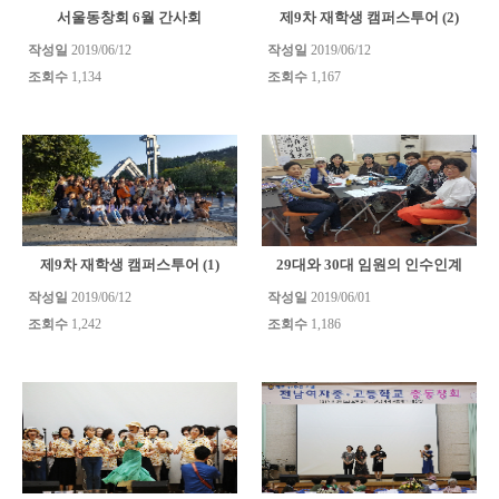
서울동창회 6월 간사회
제9차 재학생 캠퍼스투어 (2)
작성일
2019/06/12
작성일
2019/06/12
조회수
1,134
조회수
1,167
제9차 재학생 캠퍼스투어 (1)
29대와 30대 임원의 인수인계
작성일
2019/06/12
작성일
2019/06/01
조회수
1,242
조회수
1,186