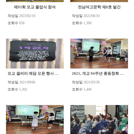
제93회 모교 졸업식 참석
전남여고문학 제8호 발간
작성일
2023/02/16
작성일
2022/06/10
조회수
858
조회수
1,396
모교 갤러리 예담 오픈 행사 참석
2021, 개교 94주년 총동창회 정기총회
작성일
2021/09/06
작성일
2021/05/30
조회수
1,302
조회수
1,440