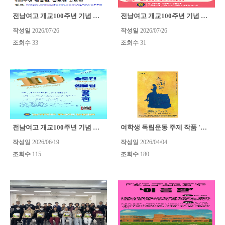
전남여고 개교100주년 기념 슬로건.엠블럼 공모전 <2차안내 참..
전남여고 개교100주년 기념 슬로건.엠블럼 공모전 <2차안내>
작성일
2026/07/26
작성일
2026/07/26
조회수
33
조회수
31
전남여고 개교100주년 기념 슬로건.엠블럼 공모전
여학생 독립운동 주제 작품 '소녀들' 공연
작성일
2026/06/19
작성일
2026/04/04
조회수
115
조회수
180