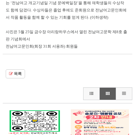
는 ‘전남여고 개교기념일 기념 문예백일장’을 통해 재학생들의 수상작
도 함께 담겼다. 수상자들은 졸업 후에도 준회원으로 전남여고문인회에
서 작품 활동을 함께 할 수 있는 기회를 얻게 된다. (이하생략)
사진은 5월 25일 금수장 아리랑하우스에서 열린 전남여고문학 제8호 출
판 기념회에서
전남여고문인회(회장 31회 서용좌) 회원들
목록