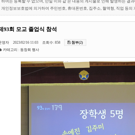
하여는 등록할 수 없으며, 만일 이와 같 은 내용의 게시물로 인해 발생하는 결
개인정보보호법에 의거하여 주민번호, 휴대폰번호, 집주소, 혈액형, 직업 등의
제93회 모교 졸업식 참석
운영자
2023/02/16 11:03
조회수: 858
첨부(2)
카테고리 : 동창회 행사