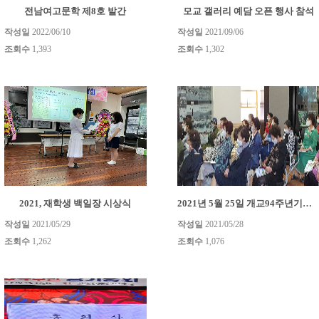
전남여고문학 제8호 발간
모교 갤러리 예담 오픈 행사 참석
작성일
2022/06/10
작성일
2021/09/06
조회수
1,393
조회수
1,302
2021, 재학생 백일장 시상식
2021년 5월 25일 개교94주년기념 총회 개최
작성일
2021/05/29
작성일
2021/05/28
조회수
1,262
조회수
1,076