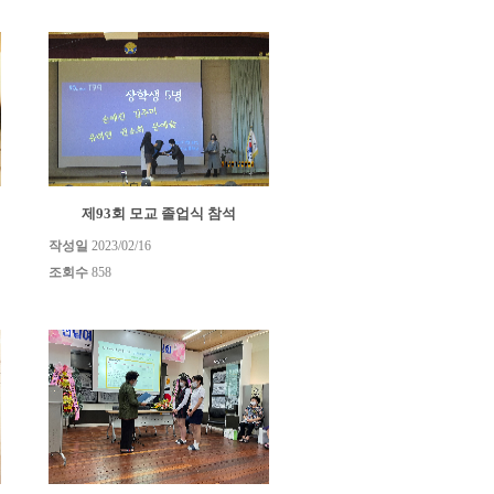
제93회 모교 졸업식 참석
작성일
2023/02/16
조회수
858