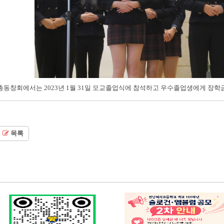
총동창회에서는 2023년 1월 31일 모교졸업식에 참석하고 우수졸업생에게 장학
목록