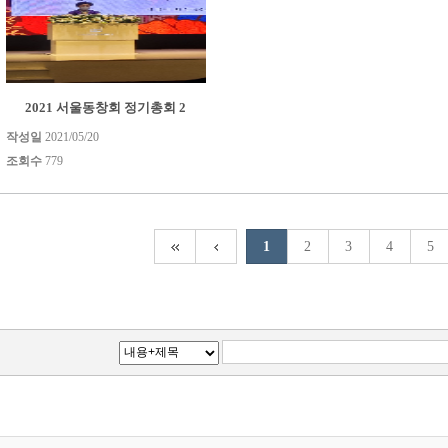
2021 서울동창회 정기총회 2
작성일
2021/05/20
조회수
779
1
2
3
4
5