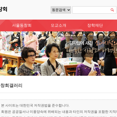
서울동창회
모교소개
장학재단
동창회갤러리
본 사이트는 대한민국 저작권법을 준수합니다.
회원은 공공질서나 미풍양속에 위배되는 내용과 타인의 저작권을 포함한 지적재