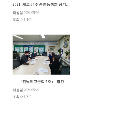
2021, 개교 94주년 총동창회 정기총회
작성일
2021/05/30
조회수
1,440
『전남여고문학 7호』 출간
작성일
2021/05/20
조회수
1,212